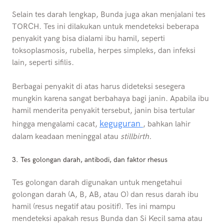
Selain tes darah lengkap, Bunda juga akan menjalani tes
TORCH. Tes ini dilakukan untuk mendeteksi beberapa
penyakit yang bisa dialami ibu hamil, seperti
toksoplasmosis, rubella, herpes simpleks, dan infeksi
lain, seperti sifilis.
Berbagai penyakit di atas harus dideteksi sesegera
mungkin karena sangat berbahaya bagi janin. Apabila ibu
hamil menderita penyakit tersebut, janin bisa tertular
keguguran
hingga mengalami cacat,
, bahkan lahir
dalam keadaan meninggal atau
stillbirth.
3. Tes golongan darah, antibodi, dan faktor rhesus
Tes golongan darah digunakan untuk mengetahui
golongan darah (A, B, AB, atau O) dan resus darah ibu
hamil (resus negatif atau positif). Tes ini mampu
mendeteksi apakah resus Bunda dan Si Kecil sama atau