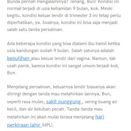
Bunda pernah mengalaminya? Tenang, Bun! Kondisi ini
normal terjadi di usia kehamilan 9 bulan, kok. Meski
begitu, kondisi keluar lendir di trimester 3 ini tetap perlu
diperhatikan, ya. Soalnya, kondisi ini bisa saja menjadi
salah satu tanda persalinan.
Ada beberapa kondisi yang bisa dialami ibu hamil ketika
usia kandungan sudah 9 bulan. Salah satunya adalah
keputihan
atau keluar lendir dari vagina. Namun, tak
usah panik, karena kondisi ini sangat umum terjadi kok,
Bun.
Menjelang persalinan, keluarnya lendir biasanya akan
diiringi dengan tanda mau melahirkan lainnya, Bun,
sakit punggung
seperti rasa mules,
, sering buang air
kecil, dan air ketuban pecah. Tanda-tanda mau
hari
melahirkan ini akan mulai terasa menjelang
perkiraan lahir
(HPL).