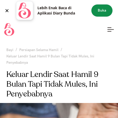
Lebih Enak Baca di
Buka
Aplikasi Diary Bunda
/
/
Bayi
Persiapan Selama Hamil
Keluar Lendir Saat Hamil 9 Bulan Tapi Tidak Mules, Ini
Penyebabnya
Keluar Lendir Saat Hamil 9
Bulan Tapi Tidak Mules, Ini
Penyebabnya