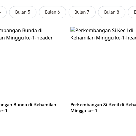
4
Bulan 5
Bulan 6
Bulan 7
Bulan 8
B
angan Bunda di Kehamilan
Perkembangan Si Kecil di Keh
ke-1
Minggu ke-1