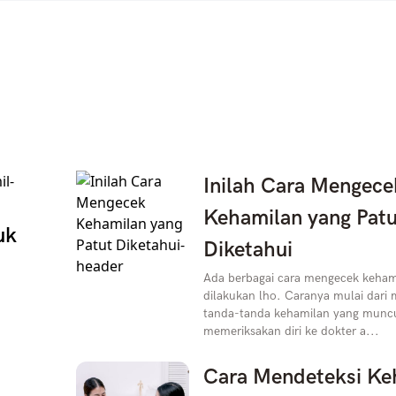
Inilah Cara Mengece
Kehamilan yang Patu
uk
Diketahui
Ada berbagai cara mengecek kehami
dilakukan lho. Caranya mulai dar
tanda-tanda kehamilan yang muncu
memeriksakan diri ke dokter a...
Cara Mendeteksi Ke