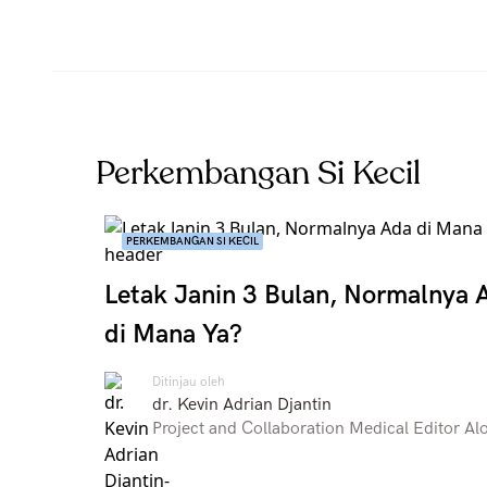
Perkembangan Si Kecil
PERKEMBANGAN SI KECIL
Letak Janin 3 Bulan, Normalnya 
di Mana Ya?
Ditinjau oleh
dr. Kevin Adrian Djantin
Project and Collaboration Medical Editor Al