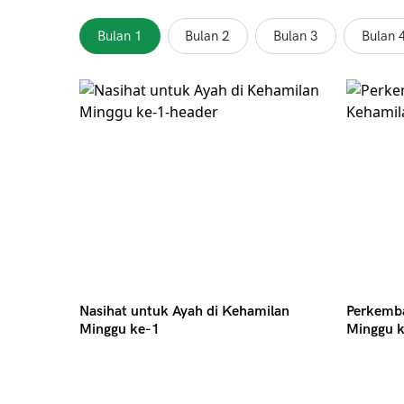
Bulan 1
Bulan 2
Bulan 3
Bulan 
Nasihat untuk Ayah di Kehamilan
Perkemb
Minggu ke-1
Minggu 