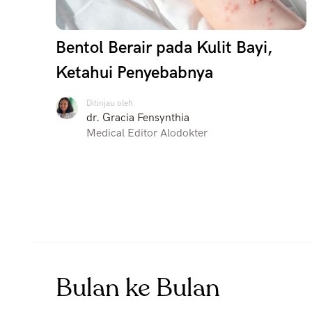
Bentol Berair pada Kulit Bayi,
Ketahui Penyebabnya
Ditinjau oleh
dr. Gracia Fensynthia
Medical Editor Alodokter
Bulan ke Bulan