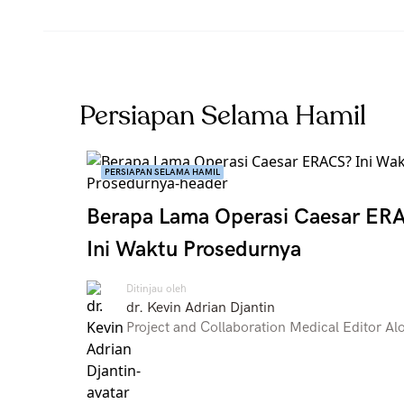
Persiapan Selama Hamil
PERSIAPAN SELAMA HAMIL
Berapa Lama Operasi Caesar ER
Ini Waktu Prosedurnya
Ditinjau oleh
dr. Kevin Adrian Djantin
Project and Collaboration Medical Editor Al