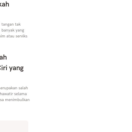
kah
 tangan tak
, banyak yang
im atau serviks
ah
iri yang
erupakan salah
hawatir selama
bisa menimbulkan