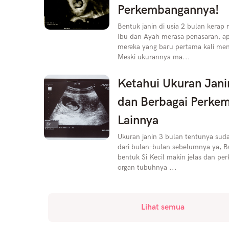
Perkembangannya!
Bentuk janin di usia 2 bulan kera
Ibu dan Ayah merasa penasaran, ap
mereka yang baru pertama kali men
Meski ukurannya ma...
Ketahui Ukuran Jani
dan Berbagai Perke
Lainnya
Ukuran janin 3 bulan tentunya suda
dari bulan-bulan sebelumnya ya, Bu
bentuk Si Kecil makin jelas dan p
organ tubuhnya ...
Lihat semua