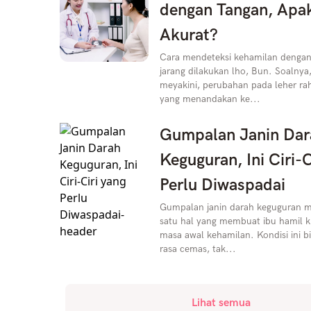
dengan Tangan, Apa
Akurat?
Cara mendeteksi kehamilan dengan
jarang dilakukan lho, Bun. Soalnya
meyakini, perubahan pada leher rah
yang menandakan ke...
Gumpalan Janin Dar
Keguguran, Ini Ciri-C
Perlu Diwaspadai
Gumpalan janin darah keguguran m
satu hal yang membuat ibu hamil k
masa awal kehamilan. Kondisi ini 
rasa cemas, tak...
Lihat semua