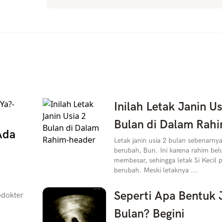
Inilah Letak Janin Us
Bulan di Dalam Rah
Ada
Letak janin usia 2 bulan sebenarn
berubah, Bun. Ini karena rahim be
membesar, sehingga letak Si Kecil 
berubah. Meski letaknya ...
Seperti Apa Bentuk 
odokter
Bulan? Begini