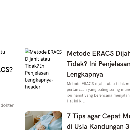
Metode ERACS Dijah
Tidak? Ini Penjelasa
ACS?
Lengkapnya
Metode ERACS dijahit atau tidak me
pertanyaan yang paling sering munc
ibu hamil yang berencana menjalani
Hal ini k...
odokter
7 Tips agar Cepat M
di Usia Kandungan 