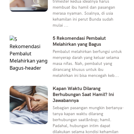
trimester kedua idealnya harus
membuat ibu hamil dan pasangan
merasa nyaman. Soalnya, di usia
kehamilan ini perut Bunda sudah
mulai ...
5 Rekomendasi Pembalut
Melahirkan yang Bagus
Pembalut melahirkan berfungsi untuk
menyerap darah yang keluar selama
masa nifas. Nah, pembalut yang
dirancang khusus untuk ibu
melahirkan ini bisa mencegah keb...
Kapan Waktu Dilarang
Berhubungan Saat Hamil? Ini
Jawabannya
Sebagian pasangan mungkin bertanya-
tanya kapan waktu dilarang
berhubungan saat&nbsp; hamil.
Padahal, hubungan intim dapat
dilakukan selama kondisi kehamilan