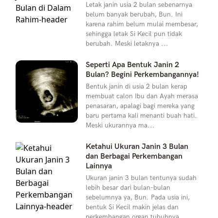
Letak janin usia 2 bulan sebenarnya
belum banyak berubah, Bun. Ini
karena rahim belum mulai membesar,
sehingga letak Si Kecil pun tidak
berubah. Meski letaknya ...
Seperti Apa Bentuk Janin 2
Bulan? Begini Perkembangannya!
Bentuk janin di usia 2 bulan kerap
membuat calon Ibu dan Ayah merasa
penasaran, apalagi bagi mereka yang
baru pertama kali menanti buah hati.
Meski ukurannya ma...
Ketahui Ukuran Janin 3 Bulan
dan Berbagai Perkembangan
Lainnya
Ukuran janin 3 bulan tentunya sudah
lebih besar dari bulan-bulan
sebelumnya ya, Bun. Pada usia ini,
bentuk Si Kecil makin jelas dan
perkembangan organ tubuhnya ...