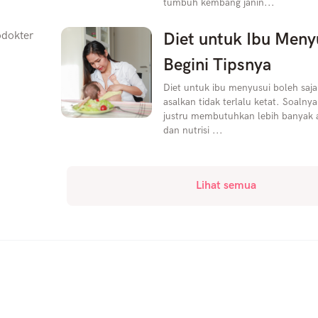
tumbuh kembang janin...
odokter
Diet untuk Ibu Meny
Begini Tipsnya
Diet untuk ibu menyusui boleh saja
asalkan tidak terlalu ketat. Soalny
justru membutuhkan lebih banyak a
dan nutrisi ...
Lihat semua