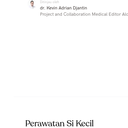
Ditinjau oleh
dr. Kevin Adrian Djantin
Project and Collaboration Medical Editor Al
Perawatan Si Kecil