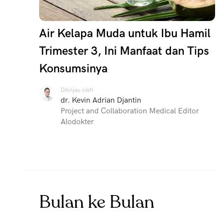
Air Kelapa Muda untuk Ibu Hamil
Trimester 3, Ini Manfaat dan Tips
Konsumsinya
Ditinjau oleh
dr. Kevin Adrian Djantin
Project and Collaboration Medical Editor
Alodokter
Bulan ke Bulan