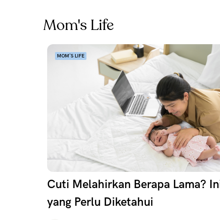
Mom's Life
MOM'S LIFE
Cuti Melahirkan Berapa Lama? In
yang Perlu Diketahui