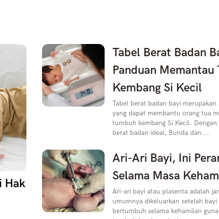
Tabel Berat Badan Ba
Panduan Memantau
Kembang Si Kecil
Tabel berat badan bayi merupakan
yang dapat membantu orang tua 
tumbuh kembang Si Kecil. Dengan
berat badan ideal, Bunda dan ...
Ari-Ari Bayi, Ini Per
Selama Masa Keham
i Hak
Ari-ari bayi atau plasenta adalah ja
umumnya dikeluarkan setelah bayi l
bertumbuh selama kehamilan gun