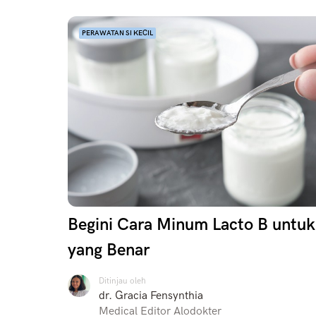
PERAWATAN SI KECIL
Begini Cara Minum Lacto B untuk
yang Benar
Ditinjau oleh
dr. Gracia Fensynthia
Medical Editor Alodokter