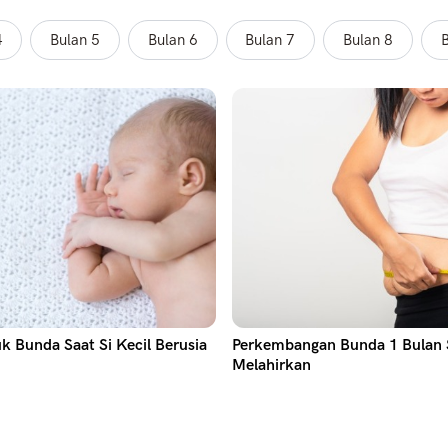
4
Bulan 5
Bulan 6
Bulan 7
Bulan 8
B
uk Bunda Saat Si Kecil Berusia
Perkembangan Bunda 1 Bulan 
Melahirkan