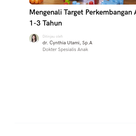
Mengenali Target Perkembangan
1-3 Tahun
Ditinjau oleh
dr. Cynthia Utami, Sp.A
Dokter Spesialis Anak