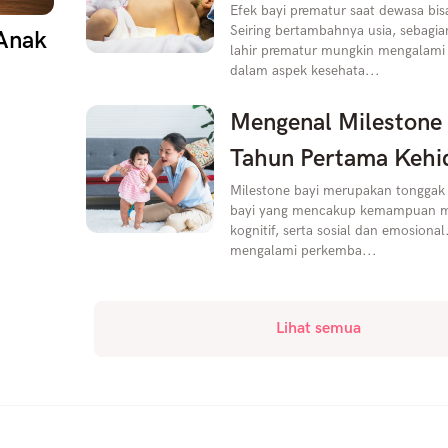
Efek bayi prematur saat dewasa bi
Seiring bertambahnya usia, sebagia
 Anak
lahir prematur mungkin mengalami
dalam aspek kesehata...
Mengenal Milestone 
Tahun Pertama Kehi
Milestone bayi merupakan tongga
bayi yang mencakup kemampuan mot
kognitif, serta sosial dan emosional
mengalami perkemba...
Lihat semua