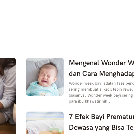
Mengenal Wonder W
dan Cara Menghada
Wonder week bayi adalah fase pe
sering membuat si kecil lebih rewel
biasanya. Wonder week bayi sering
para ibu khawatir nih...
7 Efek Bayi Prematu
Dewasa yang Bisa Te