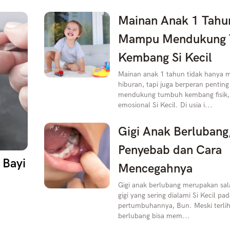
Mainan Anak 1 Tahu
Mampu Mendukung
Kembang Si Kecil
Mainan anak 1 tahun tidak hanya 
hiburan, tapi juga berperan pentin
mendukung tumbuh kembang fisik, k
emosional Si Kecil. Di usia i...
Gigi Anak Berlubang
Penyebab dan Cara
 Bayi
Mencegahnya
Gigi anak berlubang merupakan sal
gigi yang sering dialami Si Kecil pa
pertumbuhannya, Bun. Meski terliha
berlubang bisa mem...