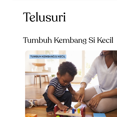
Telusuri
Tumbuh Kembang Si Kecil
TUMBUH KEMBANG SI KECIL