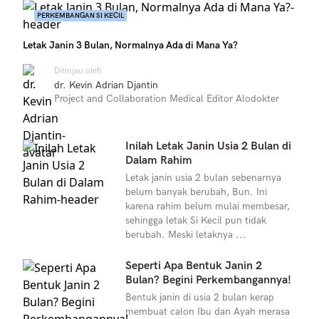
PERKEMBANGAN SI KECIL
Letak Janin 3 Bulan, Normalnya Ada di Mana Ya?
Ditinjau oleh
dr. Kevin Adrian Djantin
Project and Collaboration Medical Editor Alodokter
Inilah Letak Janin Usia 2 Bulan di
Dalam Rahim
Letak janin usia 2 bulan sebenarnya
belum banyak berubah, Bun. Ini
karena rahim belum mulai membesar,
sehingga letak Si Kecil pun tidak
berubah. Meski letaknya ...
Seperti Apa Bentuk Janin 2
Bulan? Begini Perkembangannya!
Bentuk janin di usia 2 bulan kerap
membuat calon Ibu dan Ayah merasa