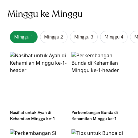
Minggu ke Minggu
Minggu 1
Minggu 2
Minggu 3
Minggu 4
M
Nasihat untuk Ayah di
Perkembangan Bunda di
Kehamilan Minggu ke-1
Kehamilan Minggu ke-1